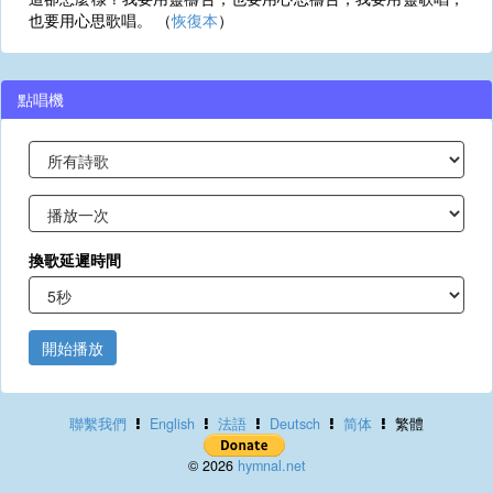
也要用心思歌唱。 （
恢復本
）
點唱機
換歌延遲時間
開始播放
聯繫我們
English
法語
Deutsch
简体
繁體
© 2026
hymnal.net