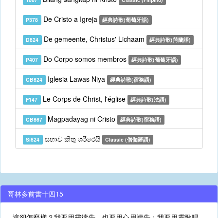
De Cristo a Igreja
P378
經典詩歌(葡萄牙語)
De gemeente, Christus' Lichaam
D824
經典詩歌(菏蘭語)
Do Corpo somos membros
P407
經典詩歌(葡萄牙語)
Iglesia Lawas Niya
CB824
經典詩歌(宿務語)
Le Corps de Christ, l'église
F147
經典詩歌(法語)
Magpadayag ni Cristo
CB867
經典詩歌(宿務語)
සභාව කිතු ශරීරෙයි
Si824
Classic (僧伽羅語)
哥林多前書十四15
這卻怎麼樣？我要用靈禱告，也要用心思禱告；我要用靈歌唱，