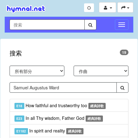
切
換
導
航
搜索
19
How faithful and trustworthy too
E18
經典詩歌
In all Thy wisdom, Father God
E23
經典詩歌
In spirit and reality
E1182
經典詩歌