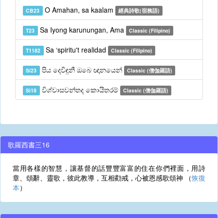
O Amahan, sa kaalam
CB23
經典詩歌(宿務語)
Sa Iyong karunungan, Ama
T23
Classic (Filipino)
Sa ‘spiritu't realidad
T1182
Classic (Filipino)
පිය දෙවිඳුනී ඔබෙ ඥානයෙන්
Si23
Classic (僧伽羅語)
විශ්වාසවන්තද කොයිතරම්
Si18
Classic (僧伽羅語)
歌羅西書三16
當用各樣的智慧，讓基督的話豐豐富富的住在你們裡面，用詩
章、頌辭、靈歌，彼此教導，互相勸戒，心被恩感歌頌神 （
恢復
本
）