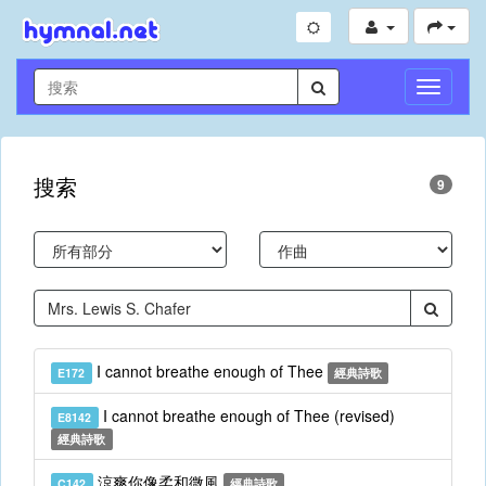
切
換
導
航
搜索
9
I cannot breathe enough of Thee
E172
經典詩歌
I cannot breathe enough of Thee (revised)
E8142
經典詩歌
涼爽你像柔和微風
C142
經典詩歌