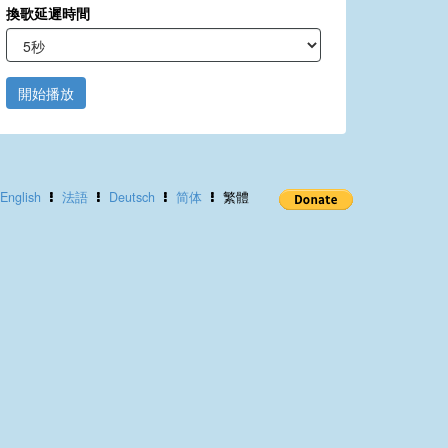
換歌延遲時間
開始播放
English
法語
Deutsch
简体
繁體