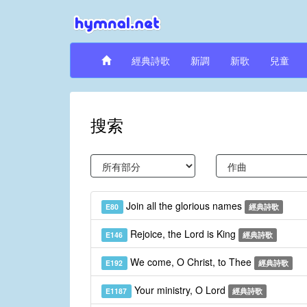
經典詩歌
新調
新歌
兒童
搜索
Join all the glorious names
E80
經典詩歌
Rejoice, the Lord is King
E146
經典詩歌
We come, O Christ, to Thee
E192
經典詩歌
Your ministry, O Lord
E1187
經典詩歌