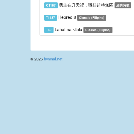
我主在升天裡，職任超特無匹
C1187
經典詩歌
Hebreo 8
T1187
Classic (Filipino)
Lahat na kilala
T80
Classic (Filipino)
© 2026
hymnal.net