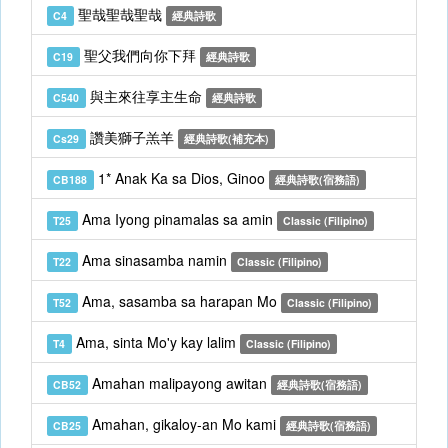
聖哉聖哉聖哉
C4
經典詩歌
聖父我們向你下拜
C19
經典詩歌
與主來往享主生命
C540
經典詩歌
讚美獅子羔羊
Cs29
經典詩歌(補充本)
1* Anak Ka sa Dios, Ginoo
CB188
經典詩歌(宿務語)
Ama Iyong pinamalas sa amin
T25
Classic (Filipino)
Ama sinasamba namin
T22
Classic (Filipino)
Ama, sasamba sa harapan Mo
T52
Classic (Filipino)
Ama, sinta Mo'y kay lalim
T4
Classic (Filipino)
Amahan malipayong awitan
CB52
經典詩歌(宿務語)
Amahan, gikaloy-an Mo kami
CB25
經典詩歌(宿務語)