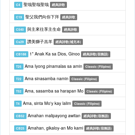
聖哉聖哉聖哉
C4
經典詩歌
聖父我們向你下拜
C19
經典詩歌
與主來往享主生命
C540
經典詩歌
讚美獅子羔羊
Cs29
經典詩歌(補充本)
1* Anak Ka sa Dios, Ginoo
CB188
經典詩歌(宿務語)
Ama Iyong pinamalas sa amin
T25
Classic (Filipino)
Ama sinasamba namin
T22
Classic (Filipino)
Ama, sasamba sa harapan Mo
T52
Classic (Filipino)
Ama, sinta Mo'y kay lalim
T4
Classic (Filipino)
Amahan malipayong awitan
CB52
經典詩歌(宿務語)
Amahan, gikaloy-an Mo kami
CB25
經典詩歌(宿務語)