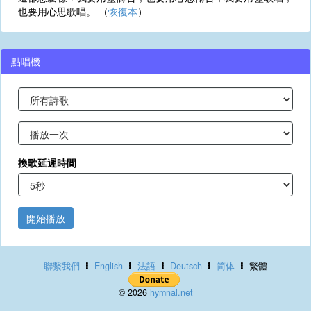
也要用心思歌唱。 （
恢復本
）
點唱機
換歌延遲時間
開始播放
聯繫我們
English
法語
Deutsch
简体
繁體
© 2026
hymnal.net