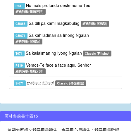
No mais profundo deste nome Teu
P331
經典詩歌(葡萄牙語)
Sa dili pa kami magkabulag
CB868
經典詩歌(宿務語)
Sa kahiladman sa Imong Ngalan
CB671
經典詩歌(宿務語)
Sa kailaliman ng Iyong Ngalan
T671
Classic (Filipino)
Vemos-Te face a face aqui, Senhor
P119
經典詩歌(葡萄牙語)
නාමයෙ ඔබගේ
Si671
Classic (僧伽羅語)
哥林多前書十四15
這卻怎麼樣？我要用靈禱告，也要用心思禱告；我要用靈歌唱，