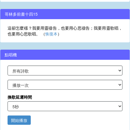
哥林多前書十四15
這卻怎麼樣？我要用靈禱告，也要用心思禱告；我要用靈歌唱，
也要用心思歌唱。 （
恢復本
）
點唱機
換歌延遲時間
開始播放