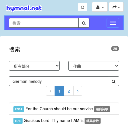
切
換
導
航
搜索
29
1
2
For the Church should be our service
E914
經典詩歌
Gracious Lord, Thy name I AM is
E78
經典詩歌