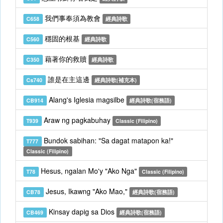
我們事奉須為教會
C658
經典詩歌
穩固的根基
C560
經典詩歌
藉著你的救贖
C350
經典詩歌
誰是在主這邊
Cs740
經典詩歌(補充本)
Alang's Iglesia magsilbe
CB914
經典詩歌(宿務語)
Araw ng pagkabuhay
T939
Classic (Filipino)
Bundok sabihan: "Sa dagat matapon ka!"
T777
Classic (Filipino)
Hesus, ngalan Mo'y "Ako Nga"
T78
Classic (Filipino)
Jesus, Ikawng "Ako Mao,"
CB78
經典詩歌(宿務語)
Kinsay dapig sa Dios
CB469
經典詩歌(宿務語)