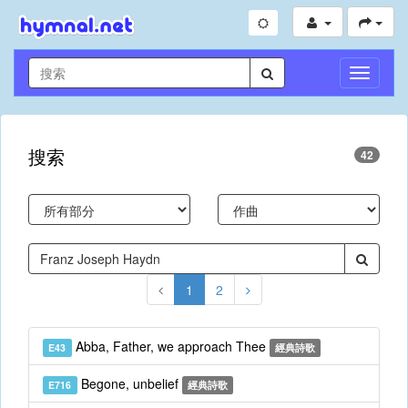
切
換
導
航
搜索
42
1
2
Abba, Father, we approach Thee
E43
經典詩歌
Begone, unbelief
E716
經典詩歌