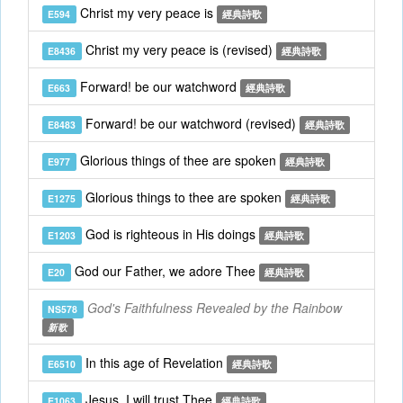
Christ my very peace is
E594
經典詩歌
Christ my very peace is (revised)
E8436
經典詩歌
Forward! be our watchword
E663
經典詩歌
Forward! be our watchword (revised)
E8483
經典詩歌
Glorious things of thee are spoken
E977
經典詩歌
Glorious things to thee are spoken
E1275
經典詩歌
God is righteous in His doings
E1203
經典詩歌
God our Father, we adore Thee
E20
經典詩歌
God's Faithfulness Revealed by the Rainbow
NS578
新歌
In this age of Revelation
E6510
經典詩歌
Jesus, I will trust Thee
E1063
經典詩歌