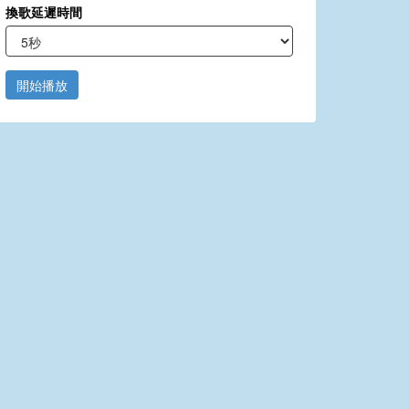
換歌延遲時間
開始播放