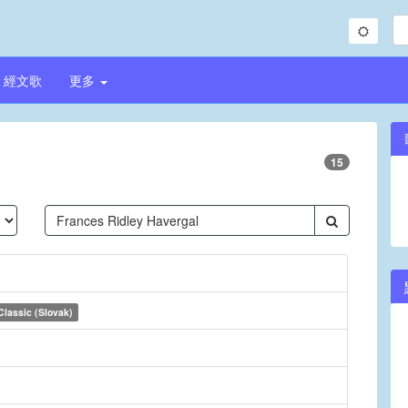
經文歌
更多
15
Classic (Slovak)