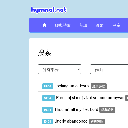
經典詩歌
新調
新歌
兒童
搜索
Looking unto Jesus
E644
經典詩歌
Pan moj si moj zivot vo mne prebyvas
Sk841
Thou art all my life, Lord
E841
經典詩歌
Utterly abandoned
E439
經典詩歌