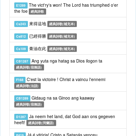
The vict'ry's won! The Lord has triumphed o'er
E1289
the foe
經典詩歌
來得這地
Cs243
經典詩歌(補充本)
已經得勝
Cs812
經典詩歌(補充本)
膏油在此
Cs109
經典詩歌(補充本)
Ang yuta nga hatag sa Dios ilogon ta
CB1287
經典詩歌(宿務語)
C'est la victoire ! Christ a vaincu l'ennemi
F168
經典詩歌(法語)
Gidaug na sa Ginoo ang kaaway
CB1289
經典詩歌(宿務語)
Ja neem het land, dat God aan ons gegeven
D1287
heeft!
經典詩歌(菏蘭語)
Já é vitória! Cristo a Satanás venceu
P419