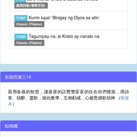
經典詩歌(葡萄牙語)
Kunin lupa! 'Binigay ng Diyos sa atin
T1287
Classic (Filipino)
Tagumpay na, si Kristo ay nanalo na
T1289
Classic (Filipino)
歌羅西書三16
當用各樣的智慧，讓基督的話豐豐富富的住在你們裡面，用詩
章、頌辭、靈歌，彼此教導，互相勸戒，心被恩感歌頌神 （
恢復
本
）
點唱機