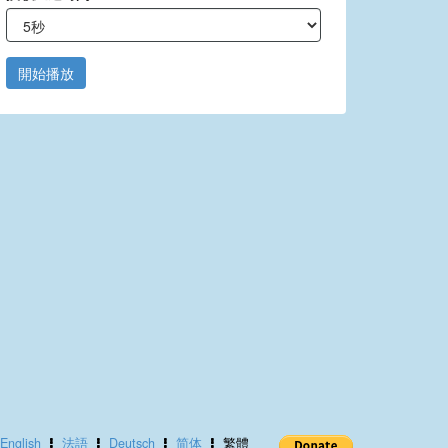
開始播放
English
法語
Deutsch
简体
繁體