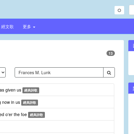
經文歌
更多
13
has given us
經典詩歌
g now in us
經典詩歌
ed o'er the foe
經典詩歌