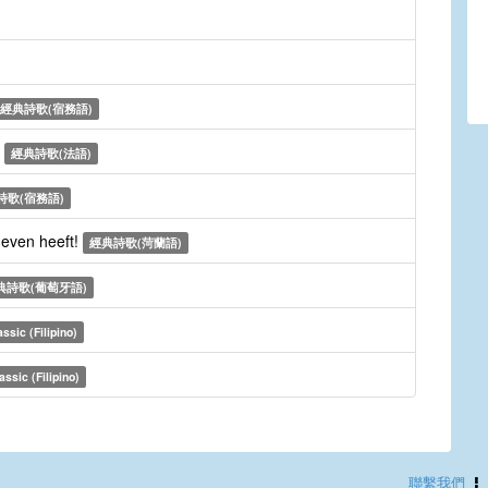
經典詩歌(宿務語)
i
經典詩歌(法語)
詩歌(宿務語)
even heeft!
經典詩歌(菏蘭語)
典詩歌(葡萄牙語)
assic (Filipino)
assic (Filipino)
聯繫我們