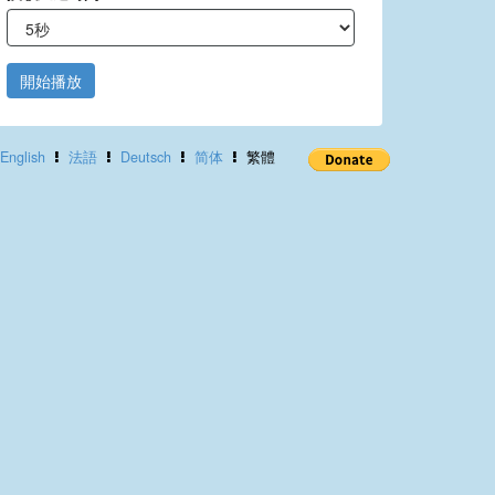
開始播放
English
法語
Deutsch
简体
繁體