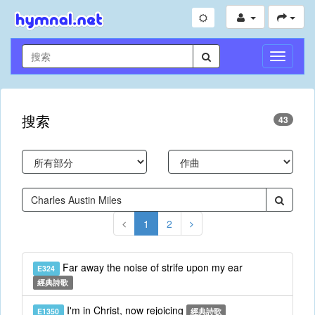
切
換
導
航
搜索
43
1
2
Far away the noise of strife upon my ear
E324
經典詩歌
I'm in Christ, now rejoicing
E1350
經典詩歌