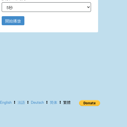
開始播放
English
法語
Deutsch
简体
繁體