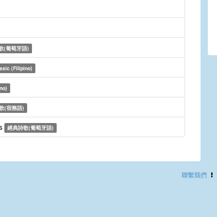
歌(葡萄牙語)
ssic (Filipino)
ino)
歌(宿務語)
us
經典詩歌(葡萄牙語)
聯繫我們