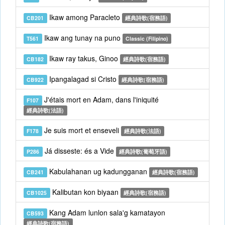
Ikaw among Paracleto
CB201
經典詩歌(宿務語)
Ikaw ang tunay na puno
T561
Classic (Filipino)
Ikaw ray takus, Ginoo
CB182
經典詩歌(宿務語)
Ipangalagad si Cristo
CB922
經典詩歌(宿務語)
J'étais mort en Adam, dans l'iniquité
F107
經典詩歌(法語)
Je suis mort et enseveli
F178
經典詩歌(法語)
Já disseste: és a Vide
P286
經典詩歌(葡萄牙語)
Kabulahanan ug kadungganan
CB241
經典詩歌(宿務語)
Kalibutan kon biyaan
CB1025
經典詩歌(宿務語)
Kang Adam lunlon sala'g kamatayon
CB593
經典詩歌(宿務語)