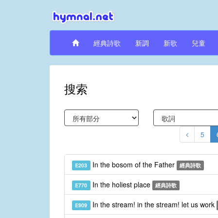
經典詩歌
新調
新歌
兒童
搜索
5
In the bosom of the Father
E203
經典詩歌
In the holiest place
E770
經典詩歌
In the stream! in the stream! let us work
E909