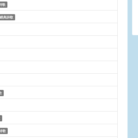
詩歌
經典詩歌
歌
歌
詩歌