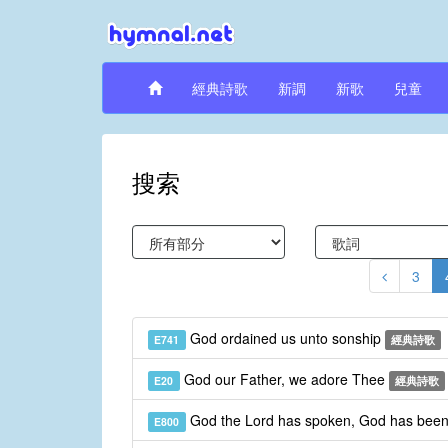
經典詩歌
新調
新歌
兒童
搜索
3
God ordained us unto sonship
E741
經典詩歌
God our Father, we adore Thee
E20
經典詩歌
God the Lord has spoken, God has been
E800