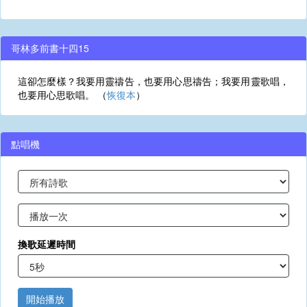
哥林多前書十四15
這卻怎麼樣？我要用靈禱告，也要用心思禱告；我要用靈歌唱，
也要用心思歌唱。 （
恢復本
）
點唱機
換歌延遲時間
開始播放