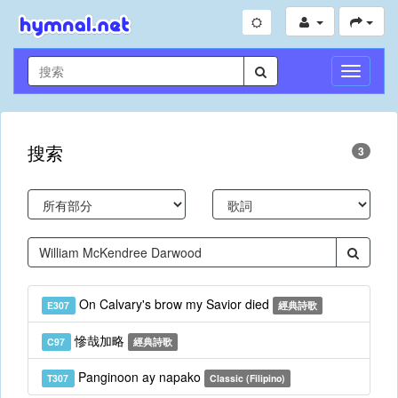
切
換
導
航
搜索
3
On Calvary's brow my Savior died
E307
經典詩歌
慘哉加略
C97
經典詩歌
Panginoon ay napako
T307
Classic (Filipino)