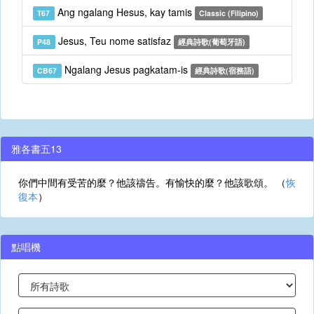
Ang ngalang Hesus, kay tamis
T67
Classic (Filipino)
Jesus, Teu nome satisfaz
P48
經典詩歌(葡萄牙語)
Ngalang Jesus pagkatam-is
CB67
經典詩歌(宿務語)
雅各書五13
你們中間有受苦的麼？他該禱告。有愉快的麼？他該歌頌。 （
恢
復本
）
點唱機