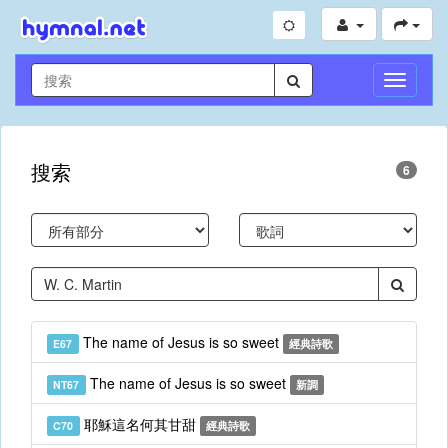
切
換
導
航
搜索
6
The name of Jesus is so sweet
E67
經典詩歌
The name of Jesus is so sweet
NT67
新調
耶穌這名何其甘甜
C70
經典詩歌