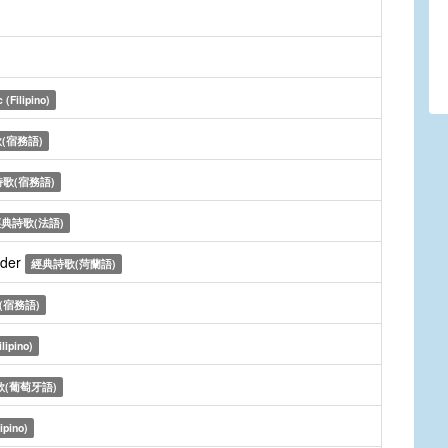
 (Filipino)
(宿務語)
歌(宿務語)
典詩歌(法語)
ader
經典詩歌(菏蘭語)
(宿務語)
lipino)
(葡萄牙語)
ipino)