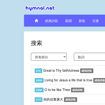
經典詩歌
新調
新歌
兒童
搜索
Great is Thy faithfulness
E19
經典詩歌
Living for Jesus a life that is true
E456
經典詩歌
O to be like Thee
E398
經典詩歌
你的信實廣大
C13
經典詩歌