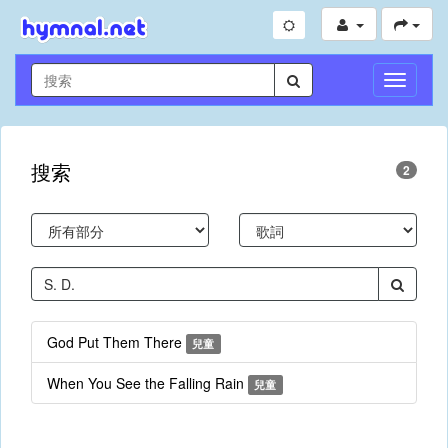
切
換
導
航
搜索
2
God Put Them There
兒童
When You See the Falling Rain
兒童