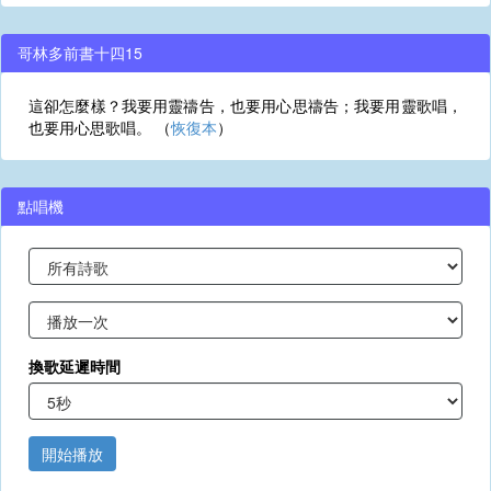
哥林多前書十四15
這卻怎麼樣？我要用靈禱告，也要用心思禱告；我要用靈歌唱，
也要用心思歌唱。 （
恢復本
）
點唱機
換歌延遲時間
開始播放