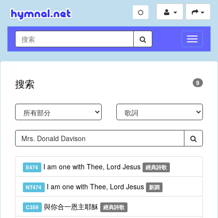
切
換
導
航
搜索
9
I am one with Thee, Lord Jesus
E474
經典詩歌
I am one with Thee, Lord Jesus
NT474
新調
與你合一恩主耶穌
C359
經典詩歌