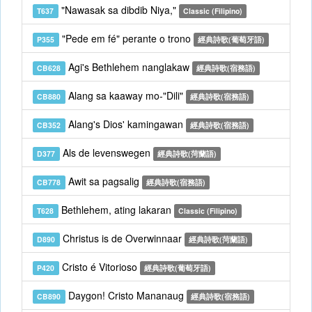
"Nawasak sa dibdib Niya,"
T637
Classic (Filipino)
"Pede em fé" perante o trono
P355
經典詩歌(葡萄牙語)
Agi's Bethlehem nanglakaw
CB628
經典詩歌(宿務語)
Alang sa kaaway mo-"Dili"
CB880
經典詩歌(宿務語)
Alang's Dios' kamingawan
CB352
經典詩歌(宿務語)
Als de levenswegen
D377
經典詩歌(菏蘭語)
Awit sa pagsalig
CB778
經典詩歌(宿務語)
Bethlehem, ating lakaran
T628
Classic (Filipino)
Christus is de Overwinnaar
D890
經典詩歌(菏蘭語)
Cristo é Vitorioso
P420
經典詩歌(葡萄牙語)
Daygon! Cristo Mananaug
CB890
經典詩歌(宿務語)