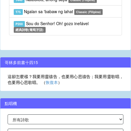
Ngalan sa 'babaw ng lahat
T75
Classic (Filipino)
Sou do Senhor! Oh! gozo inefável
P200
經典詩歌(葡萄牙語)
哥林多前書十四15
這卻怎麼樣？我要用靈禱告，也要用心思禱告；我要用靈歌唱，
也要用心思歌唱。 （
恢復本
）
點唱機