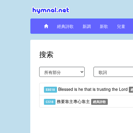
經典詩歌
新調
新歌
兒童
搜索
Blessed is he that is trusting the Lord
E8518
務要靠主專心靠主
C518
經典詩歌