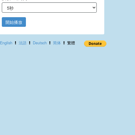
開始播放
English
法語
Deutsch
简体
繁體