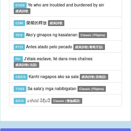
Ye who are troubled and burdened by sin
E1033
經典詩歌
榮耀的釋放
C246
經典詩歌
Ako'y ginapos ng kasalanan
T310
Classic (Filipino)
Antes atado pelo pecado
P173
經典詩歌(葡萄牙語)
J'étais esclave, lié dans mes chaînes
F61
經典詩歌(法語)
Kanhi nagapos ako sa sala
CB310
經典詩歌(宿務語)
Sa sala'y mga nabibigatan
T1033
Classic (Filipino)
තේජස් මිදීමයි
Si310
Classic (僧伽羅語)