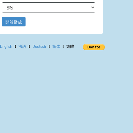
開始播放
English
法語
Deutsch
简体
繁體