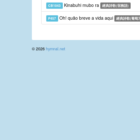
Kinabuhi mubo ra
CB1043
經典詩歌(宿務語)
Oh! quão breve a vida aqui
P457
經典詩歌(葡萄
© 2026
hymnal.net