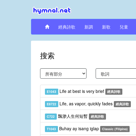
經典詩歌
新調
新歌
兒童
搜索
Life at best is very brief
E1043
經典詩歌
Life, as vapor, quickly fades
E8722
經典詩歌
飄渺人生何短暫
C722
經典詩歌
Buhay ay isang iglap
T1043
Classic (Filipino)