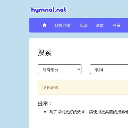
經典詩歌
新調
新歌
兒童
搜索
沒有結果。
提示：
為了得到更好的效果，請使用更具體的搜索