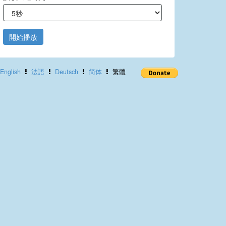
開始播放
English
法語
Deutsch
简体
繁體