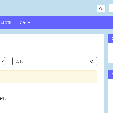
經文歌
更多
條件。