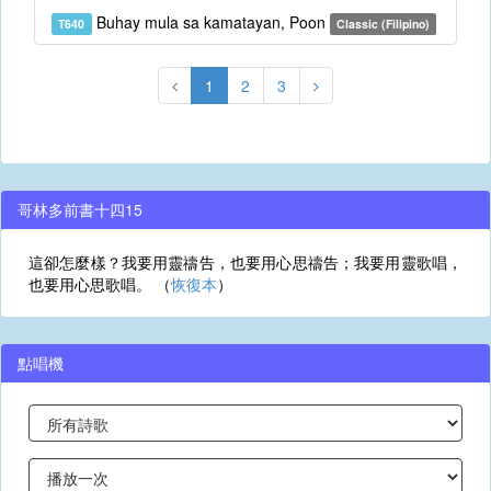
Buhay mula sa kamatayan, Poon
T640
Classic (Filipino)
1
2
3
哥林多前書十四15
這卻怎麼樣？我要用靈禱告，也要用心思禱告；我要用靈歌唱，
也要用心思歌唱。 （
恢復本
）
點唱機