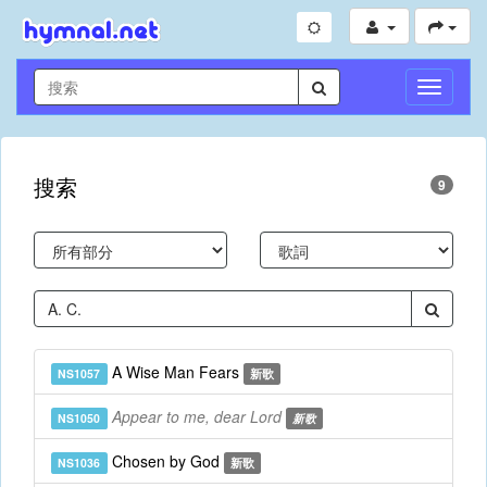
切
換
導
航
搜索
9
A Wise Man Fears
NS1057
新歌
Appear to me, dear Lord
NS1050
新歌
Chosen by God
NS1036
新歌