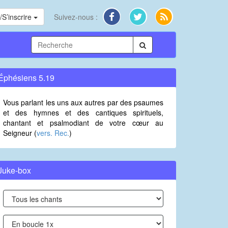
S’inscrire
Suivez-nous :
Éphésiens 5.19
Vous parlant les uns aux autres par des psaumes
et des hymnes et des cantiques spirituels,
chantant et psalmodiant de votre cœur au
Seigneur (
vers. Rec.
)
Juke-box