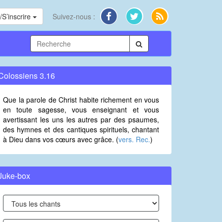
S’inscrire
Suivez-nous :
Colossiens 3.16
Que la parole de Christ habite richement en vous
en toute sagesse, vous enseignant et vous
avertissant les uns les autres par des psaumes,
des hymnes et des cantiques spirituels, chantant
à Dieu dans vos cœurs avec grâce. (
vers. Rec.
)
Juke-box