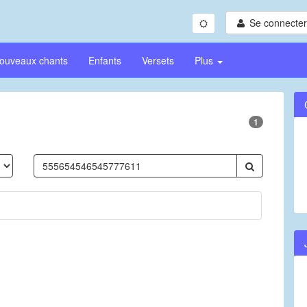
Se connecter/
ouveaux chants
Enfants
Versets
Plus
1