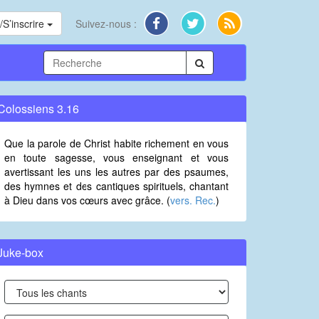
S’inscrire
Suivez-nous :
Colossiens 3.16
Que la parole de Christ habite richement en vous
en toute sagesse, vous enseignant et vous
avertissant les uns les autres par des psaumes,
des hymnes et des cantiques spirituels, chantant
à Dieu dans vos cœurs avec grâce. (
vers. Rec.
)
Juke-box