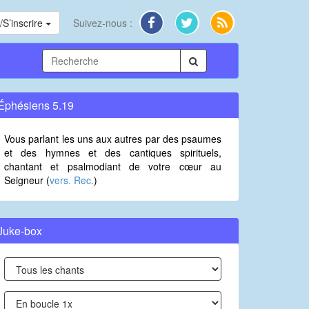
S’inscrire
Suivez-nous :
Éphésiens 5.19
Vous parlant les uns aux autres par des psaumes
et des hymnes et des cantiques spirituels,
chantant et psalmodiant de votre cœur au
Seigneur (
vers. Rec.
)
Juke-box