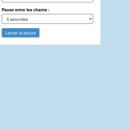
Pause entre les chants :
Lancer la lecture