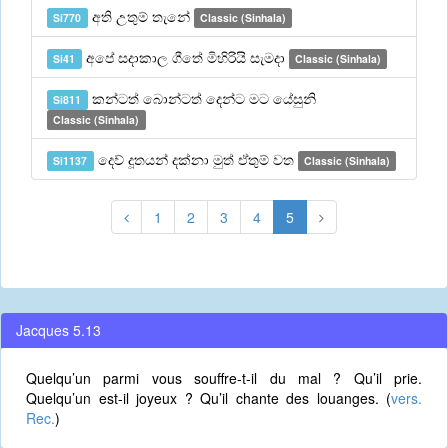
අති උතුම් තැනේ
Si770
Classic (Sinhala)
අපේ සදාකාල ගීතේ මිහිරියි සැමදා
Si41
Classic (Sinhala)
කන්ටත් බොන්ටත් දෙන්ට මට යේසුනි
Si811
Classic (Sinhala)
දෙව් දූතයන් දක්නා මුත් ඒතුම් වත
Si1137
Classic (Sinhala)
1
2
3
4
5
Jacques 5.13
Quelqu’un parmi vous souffre-t-il du mal ? Qu’il prie.
Quelqu’un est-il joyeux ? Qu’il chante des louanges. (
vers.
Rec.
)