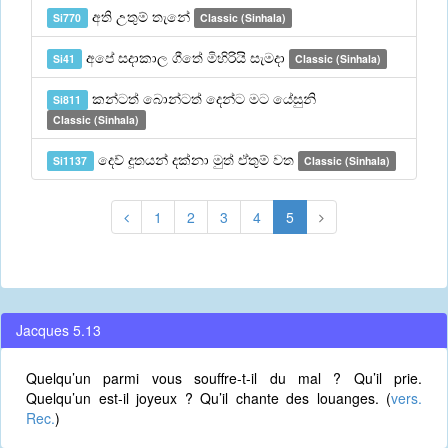
අති උතුම් තැනේ
Si770
Classic (Sinhala)
අපේ සදාකාල ගීතේ මිහිරියි සැමදා
Si41
Classic (Sinhala)
කන්ටත් බොන්ටත් දෙන්ට මට යේසුනි
Si811
Classic (Sinhala)
දෙව් දූතයන් දක්නා මුත් ඒතුම් වත
Si1137
Classic (Sinhala)
1
2
3
4
5
Jacques 5.13
Quelqu’un parmi vous souffre-t-il du mal ? Qu’il prie.
Quelqu’un est-il joyeux ? Qu’il chante des louanges. (
vers.
Rec.
)