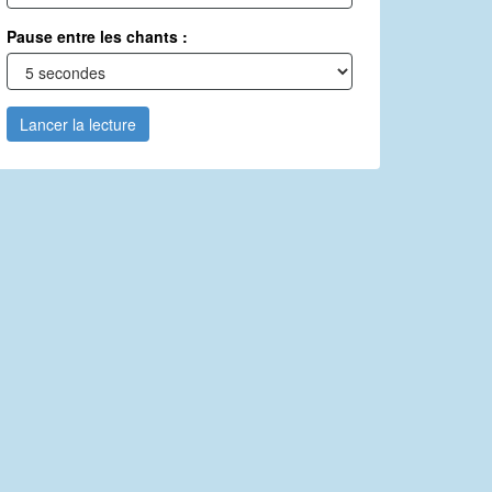
Pause entre les chants :
Lancer la lecture