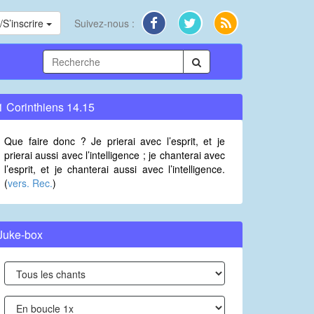
S’inscrire
Suivez-nous :
1 Corinthiens 14.15
Que faire donc ? Je prierai avec l’esprit, et je
prierai aussi avec l’intelligence ; je chanterai avec
l’esprit, et je chanterai aussi avec l’intelligence.
(
vers. Rec.
)
Juke-box