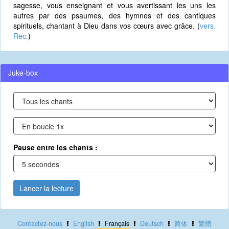
sagesse, vous enseignant et vous avertissant les uns les
autres par des psaumes, des hymnes et des cantiques
spirituels, chantant à Dieu dans vos cœurs avec grâce. (
vers.
Rec.
)
Juke-box
Pause entre les chants :
Lancer la lecture
Contactez-nous
English
Français
Deutsch
简体
繁體