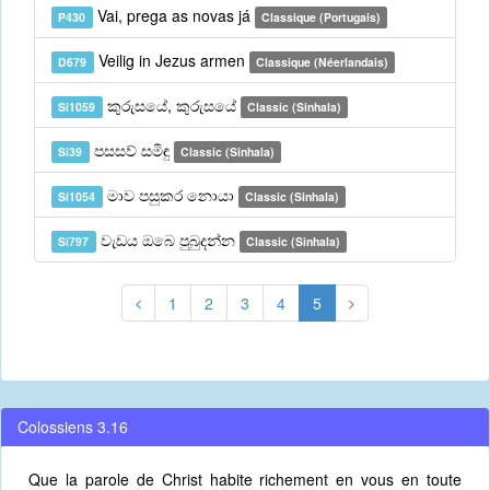
Vai, prega as novas já
P430
Classique (Portugais)
Veilig in Jezus armen
D679
Classique (Néerlandais)
කුරුසයේ, කුරුසයේ
Si1059
Classic (Sinhala)
පසසව් සමිඳු
Si39
Classic (Sinhala)
මාව පසුකර නොයා
Si1054
Classic (Sinhala)
වැඩය ඔබෙ පුබුදන්න
Si797
Classic (Sinhala)
1
2
3
4
5
Colossiens 3.16
Que la parole de Christ habite richement en vous en toute