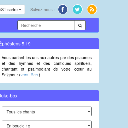
S’inscrire
Suivez-nous :
Éphésiens 5.19
Vous parlant les uns aux autres par des psaumes
et des hymnes et des cantiques spirituels,
chantant et psalmodiant de votre cœur au
Seigneur (
vers. Rec.
)
Juke-box