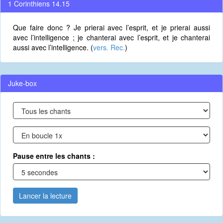
1 Corinthiens 14.15
Que faire donc ? Je prierai avec l’esprit, et je prierai aussi
avec l’intelligence ; je chanterai avec l’esprit, et je chanterai
aussi avec l’intelligence. (
vers. Rec.
)
Juke-box
Pause entre les chants :
Lancer la lecture