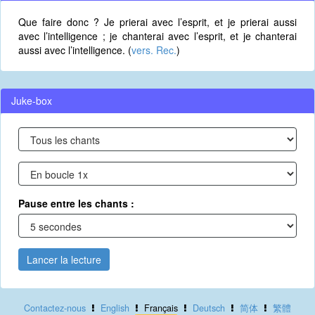
Que faire donc ? Je prierai avec l’esprit, et je prierai aussi
avec l’intelligence ; je chanterai avec l’esprit, et je chanterai
aussi avec l’intelligence. (
vers. Rec.
)
Juke-box
Pause entre les chants :
Lancer la lecture
Contactez-nous
English
Français
Deutsch
简体
繁體