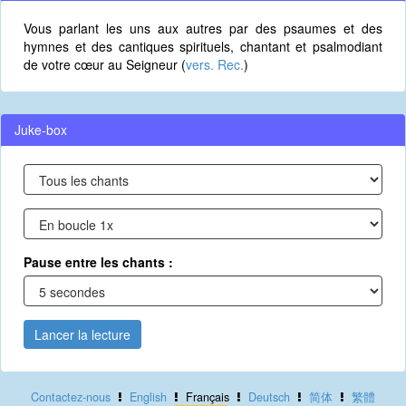
Vous parlant les uns aux autres par des psaumes et des
hymnes et des cantiques spirituels, chantant et psalmodiant
de votre cœur au Seigneur (
vers. Rec.
)
Juke-box
Pause entre les chants :
Lancer la lecture
Contactez-nous
English
Français
Deutsch
简体
繁體