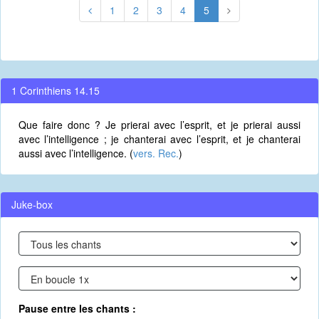
1
2
3
4
5
1 Corinthiens 14.15
Que faire donc ? Je prierai avec l’esprit, et je prierai aussi
avec l’intelligence ; je chanterai avec l’esprit, et je chanterai
aussi avec l’intelligence. (
vers. Rec.
)
Juke-box
Pause entre les chants :