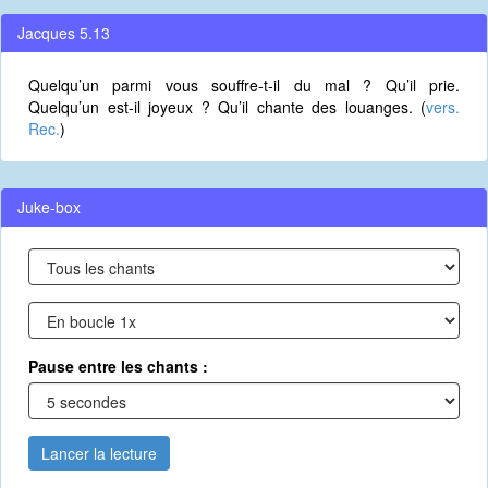
Jacques 5.13
Quelqu’un parmi vous souffre-t-il du mal ? Qu’il prie.
Quelqu’un est-il joyeux ? Qu’il chante des louanges. (
vers.
Rec.
)
Juke-box
Pause entre les chants :
Lancer la lecture