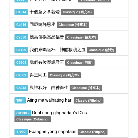
十個童女拿著燈
Cs914
Classique (補充本)
同環繞施恩座
Cs416
Classique (補充本)
應當傳揚高品福音
Cs858
Classique (補充本)
我們來喝這杯—神賜救贖之血
C1109
Classique (詩歌)
我們有位榮耀君王
C9904
Classique (詩歌)
與王同工
Cs802
Classique (補充本)
與神和好，由神而生
Cs248
Classique (補充本)
Ating malwalhating hari
T904
Classic (Filipino)
Duol nang gingharian's Dios
CB1303
Classique (Cebuano)
Ebanghelyong napataas
T1292
Classic (Filipino)