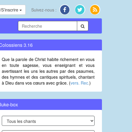
S’inscrire
Suivez-nous :
Colossiens 3.16
Que la parole de Christ habite richement en vous
en toute sagesse, vous enseignant et vous
avertissant les uns les autres par des psaumes,
des hymnes et des cantiques spirituels, chantant
à Dieu dans vos cœurs avec grâce. (
vers. Rec.
)
Juke-box