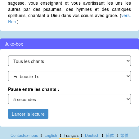
sagesse, vous enseignant et vous avertissant les uns les
autres par des psaumes, des hymnes et des cantiques
spirituels, chantant à Dieu dans vos cœurs avec grâce. (
vers.
Rec.
)
Juke-box
Pause entre les chants :
Lancer la lecture
Contactez-nous
English
Français
Deutsch
简体
繁體